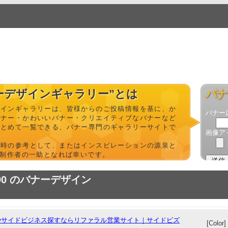
ーデザインギャラリー”とは
バナ
ザインギャラリーは、皆様からのご投稿情報を基に、か
バナー
バナー・かわいいバナー・クリエイティブなバナーなど
まとめて一覧できる、バナー専門のギャラリーサイトで
画像ア
成時の参考として、またはインスピレーションの源泉と
b制作者の一助となれば幸いです。
× 90 のバナーデザイン
やサイドビジネス探すならリファラル営業サイト｜サイドビズ
[Color]