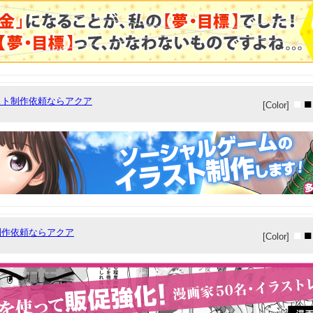
スト制作依頼ならアクア
■
■
[Color]
制作依頼ならアクア
■
■
[Color]