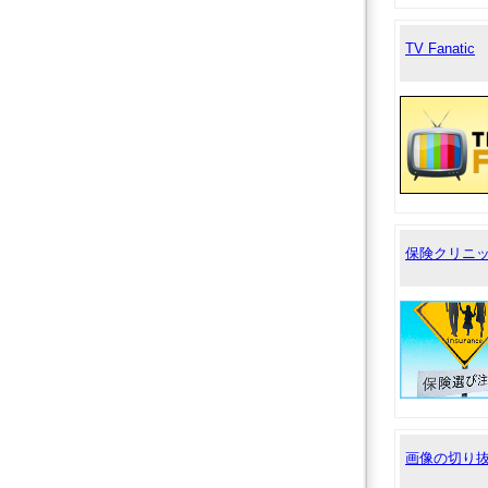
TV Fanatic
保険クリニ
画像の切り抜