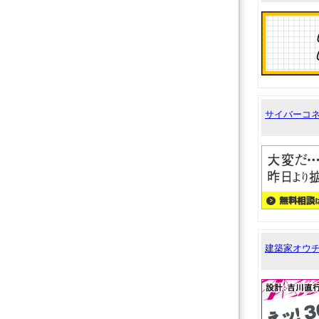
サイバーコ
建築家オウ