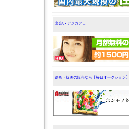
出会い デジカフェ
絵画・版画の販売なら【毎日オークション】｜