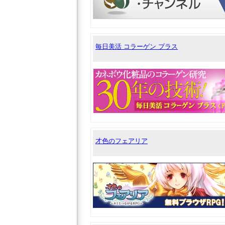
毎日美活 コラーゲン プラス
才色のフェアリア