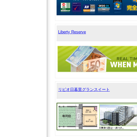
Liberty Reserve
リビオ日暮里グランスイート