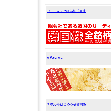
リーディング証券株式会社
e-Paranoia
30代からはじめる秘密関係