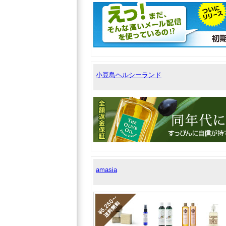
小豆島ヘルシーランド
amasia