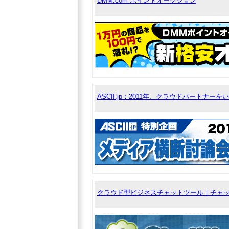
DMM.com ポイントオークション
ASCII.jp：2011年、クラウドパートナー
クラウド型ビジネスチャットツール｜チャ