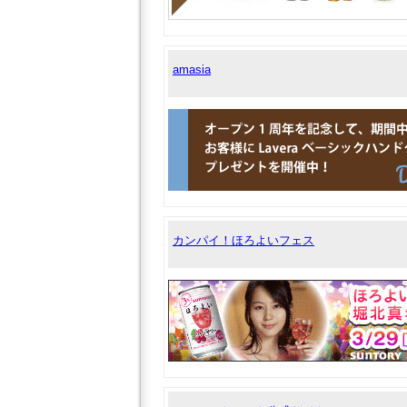
amasia
カンパイ！ほろよいフェス