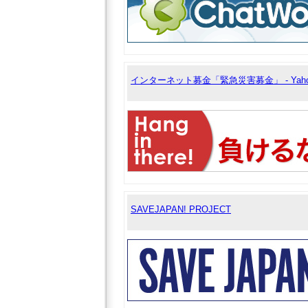
インターネット募金「緊急災害募金」 - Yah
SAVEJAPAN! PROJECT