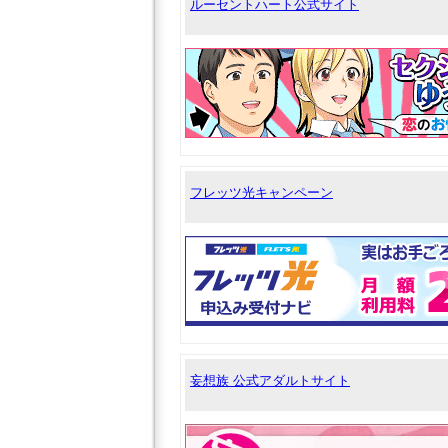
ルーセントハート公式サイト
フレッツ光キャンペーン
妄想族 公式アダルトサイト