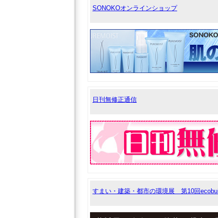
SONOKOオンラインショップ
日刊無修正通信
すまい・建築・都市の環境展 第10回ecobuild