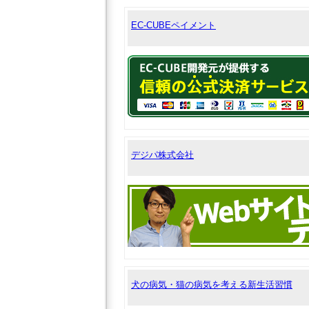
EC-CUBEペイメント
デジパ株式会社
犬の病気・猫の病気を考える新生活習慣