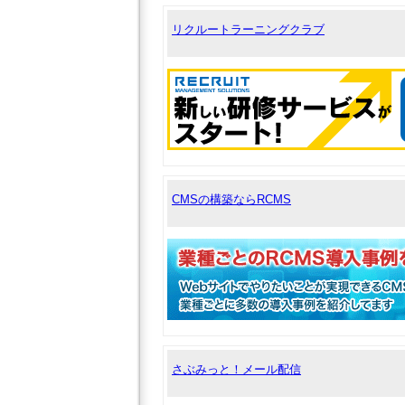
リクルートラーニングクラブ
CMSの構築ならRCMS
さぶみっと！メール配信