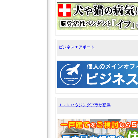
ビジネスエアポート
ｔｖｋハウジングプラザ横浜