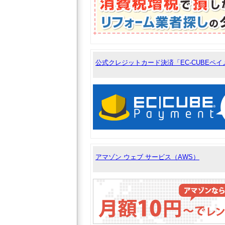
公式クレジットカード決済「EC-CUBEペ
アマゾン ウェブ サービス（AWS）