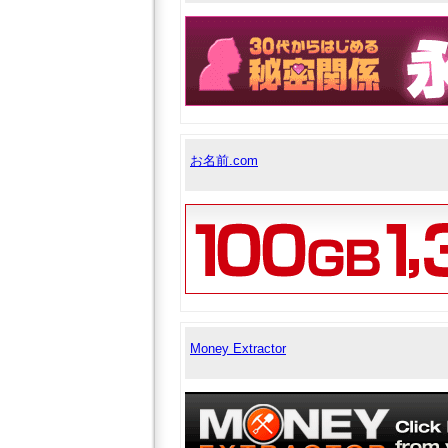
お名前.com
Money Extractor