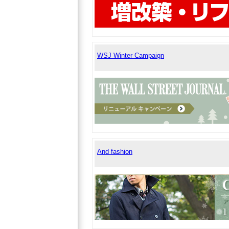
WSJ Winter Campaign
And fashion