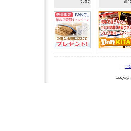
(0 / 5.0)
(0 / 
ご
Copyrigh