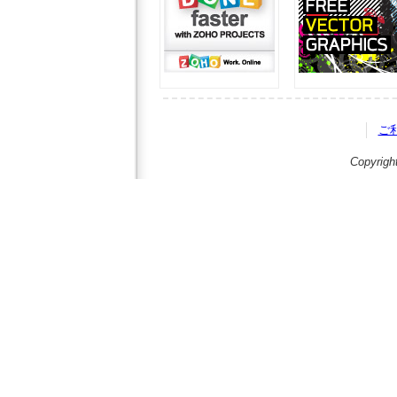
ご
Copyrigh