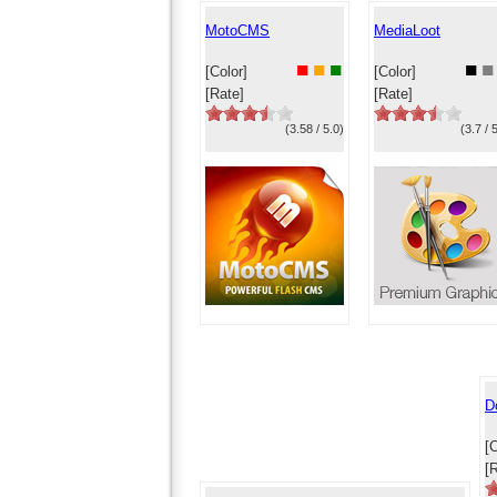
MotoCMS
MediaLoot
■
■
■
■
■
[Color]
[Color]
[Rate]
[Rate]
(3.58 / 5.0)
(3.7 / 
D
[C
[