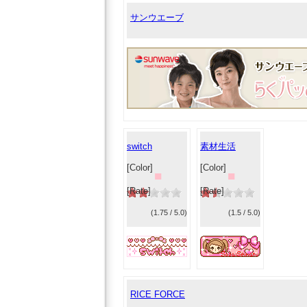
サンウエーブ
switch
素材生活
[Color]
[Color]
■
■
[Rate]
[Rate]
(1.75 / 5.0)
(1.5 / 5.0)
RICE FORCE