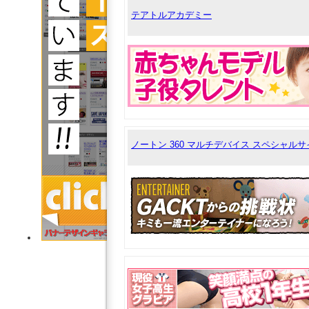
テアトルアカデミー
ノートン 360 マルチデバイス スペシャルサ