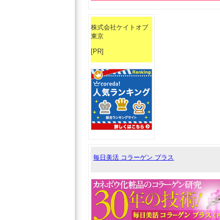
株式会社ケイトオブ
東京
[PR]
毎日美活 コラーゲン プラス