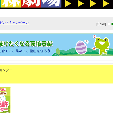
レゼントキャンペーン
■
[Color]
センター