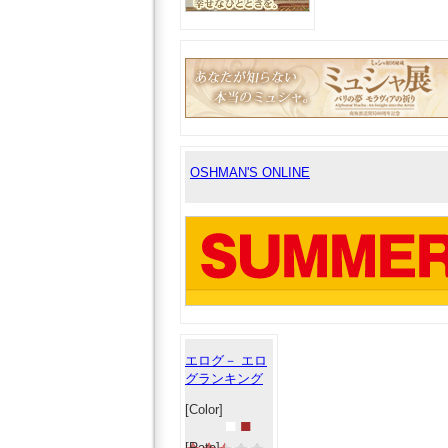
OSHMAN'S ONLINE
エログ－ エロ
グランキング
[Color]
■
■
[Rate]