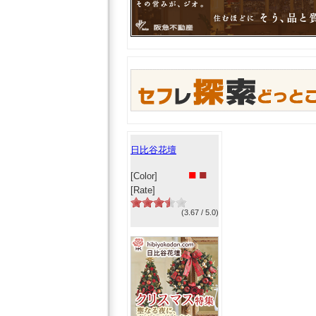
日比谷花壇
■
■
[Color]
[Rate]
(3.67 / 5.0)