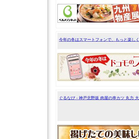
今年の冬はスマートフォンで、もっと楽し
ぐるなび - 神戸北野坂 肉屋の串カツ 丸力