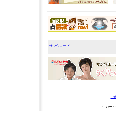
サンウエーブ
ご
Copyrigh